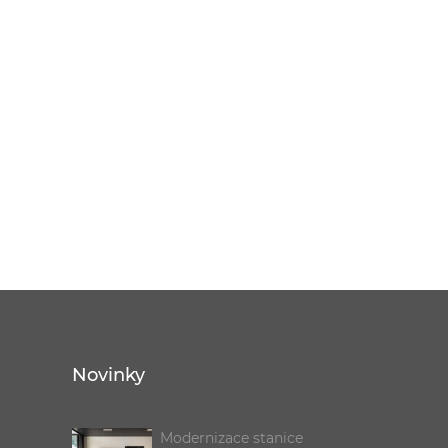
Novinky
Modernizace stanice