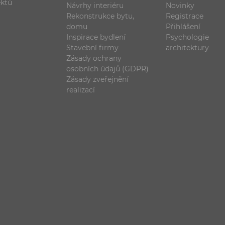
ektů
Návrhy interiéru
Novinky
Rekonstrukce bytu,
Registrace
domu
Přihlášení
Inspirace bydlení
Psychologie
Stavební firmy
architektury
Zásady ochrany
osobních údajů (GDPR)
Zásady zveřejnění
realizací