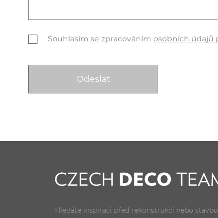
Souhlasím se zpracováním
osobních údajů
Hledáte inspiraci před rekonstrukcí nebo stavb