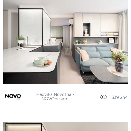
Hedvika Novotná -
1 339 244
NOVOdesign