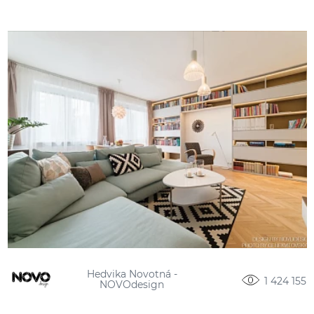
Hedvika Novotná -
1 424 155
NOVOdesign