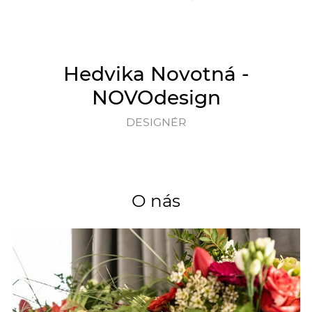
Hedvika Novotná -
NOVOdesign
DESIGNÉR
O nás