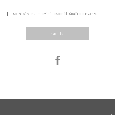
Souhlasím se zpracováním
osobních údajů podle GDPR