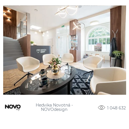
Hedvika Novotná -
1 048 632
NOVOdesign