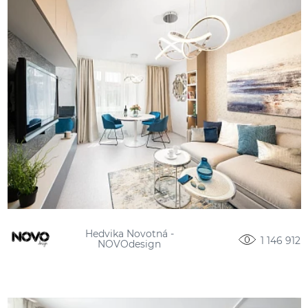
Hedvika Novotná -
1 146 912
NOVOdesign