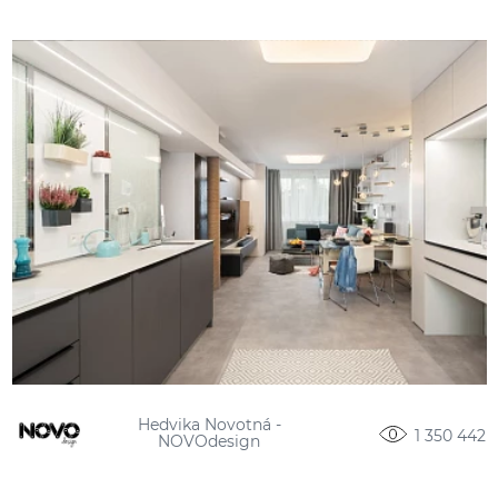
Hedvika Novotná -
1 350 442
NOVOdesign