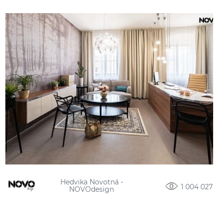
Hedvika Novotná -
1 004 027
NOVOdesign