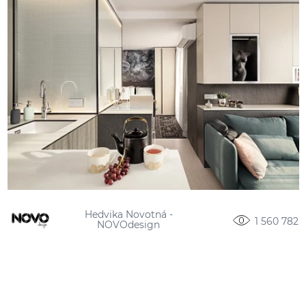
Hedvika Novotná -
1 560 782
NOVOdesign