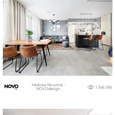
Hedvika Novotná -
1 346 395
NOVOdesign