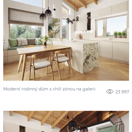
Moderní rodinný dům s chill zónou na galerii
23 997