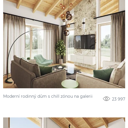
Moderní rodinný dům s chill zónou na galerii
23 997