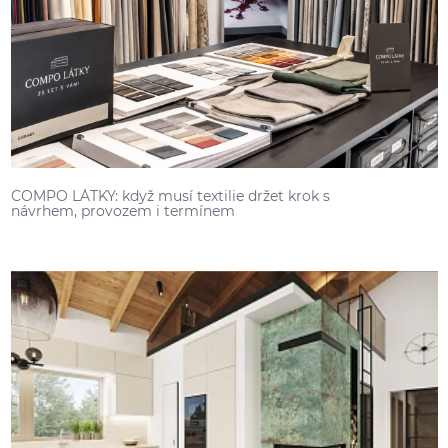
COMPO LÁTKY: když musí textilie držet krok s
návrhem, provozem i termínem