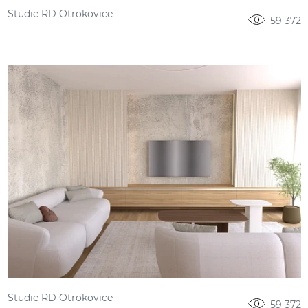
Studie RD Otrokovice
59 372
Studie RD Otrokovice
59 372