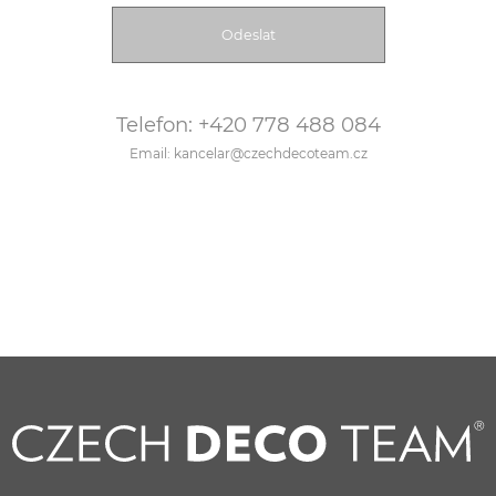
Telefon: +420 778 488 084
Email: kancelar@czechdecoteam.cz