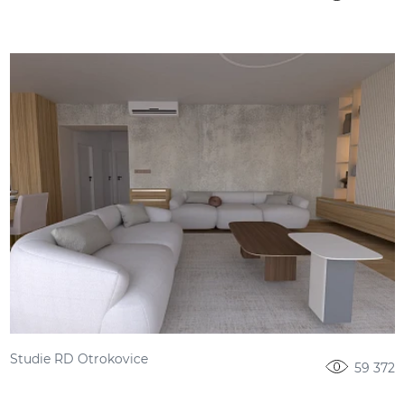
Studie RD Otrokovice
59 372