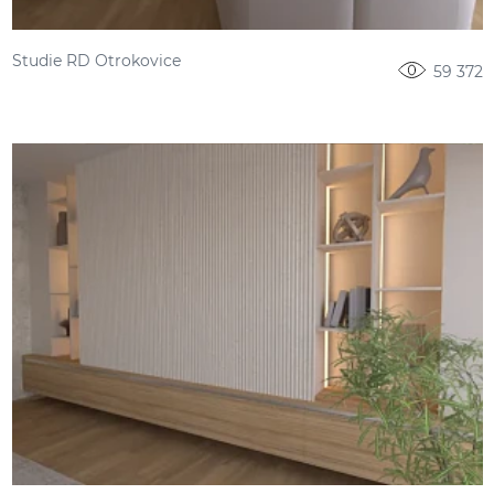
Studie RD Otrokovice
59 372