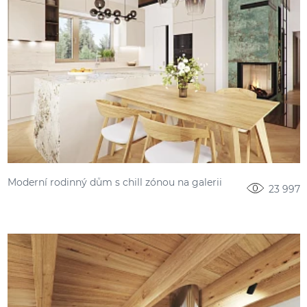
Moderní rodinný dům s chill zónou na galerii
23 997