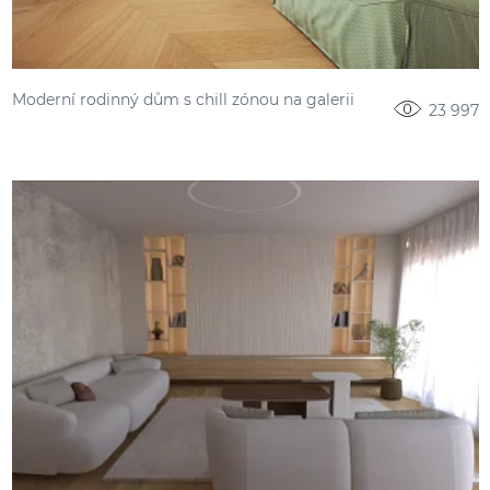
Moderní rodinný dům s chill zónou na galerii
23 997