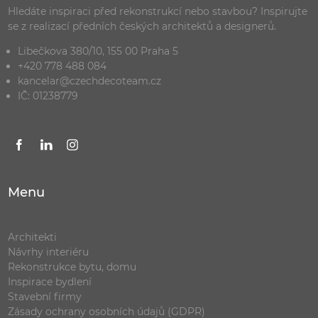
Hledáte inspiraci před rekonstrukcí nebo stavbou? Inspirujte
se z realizací předních českých architektů a designerů.
Libečkova 380/10, 155 00 Praha 5
+420 778 488 084
kancelar@czechdecoteam.cz
IČ: 01238779
Menu
Architekti
Návrhy interiéru
Rekonstrukce bytu, domu
Inspirace bydlení
Stavební firmy
Zásady ochrany osobních údajů (GDPR)