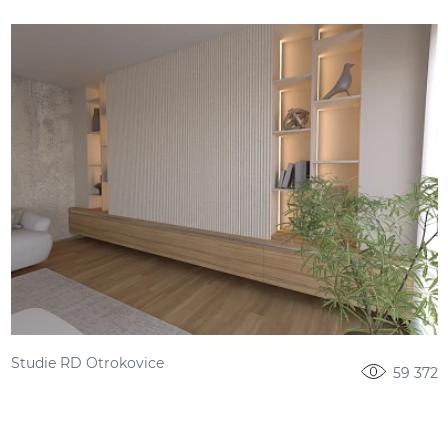
Studie RD Otrokovice
59 372