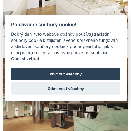
Používáme soubory cookie!
Dobrý den, tyto webové stránky používají základní
Moderní rodinný dům s chill zónou na galerii
23 997
soubory cookie k zajištění svého správného fungování
a sledovací soubory cookie k pochopení toho, jak s
nimi pracujete. Ty se nastavují pouze po souhlasu.
Chci si vybrat
Přijmout všechny
Odmítnout všechny