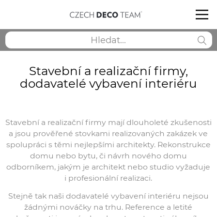
Stavební a realizační firmy,
dodavatelé vybavení interiéru
Stavební a realizační firmy mají dlouholeté zkušenosti
a jsou prověřené stovkami realizovaných zakázek ve
spolupráci s těmi nejlepšími architekty. Rekonstrukce
domu nebo bytu, či návrh nového domu
odborníkem, jakým je architekt nebo studio vyžaduje
i profesionální realizaci.
Stejně tak naši dodavatelé vybavení interiéru nejsou
žádnými nováčky na trhu. Reference a letité