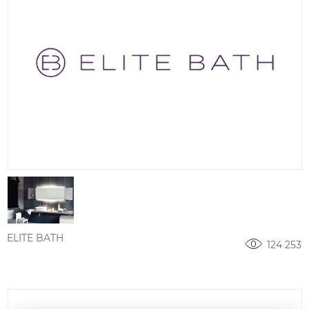
ELITE BATH
124 253