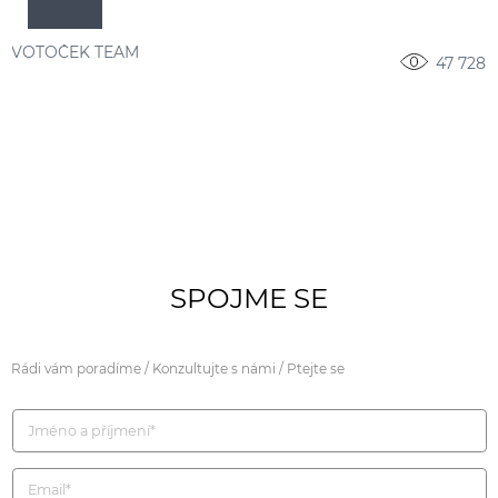
VOTOČEK TEAM
47 728
SPOJME SE
Rádi vám poradíme / Konzultujte s námi / Ptejte se