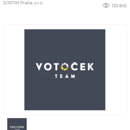
SORTIM Praha, s.r.o.
130 845