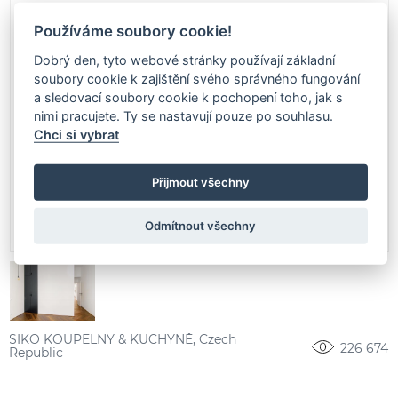
Používáme soubory cookie!
Dobrý den, tyto webové stránky používají základní
soubory cookie k zajištění svého správného fungování
a sledovací soubory cookie k pochopení toho, jak s
nimi pracujete. Ty se nastavují pouze po souhlasu.
Chci si vybrat
Přijmout všechny
Odmítnout všechny
SIKO KOUPELNY & KUCHYNĚ, Czech
226 674
Republic