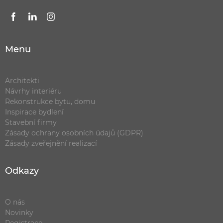
Menu
Architekti
Návrhy interiéru
Rekonstrukce bytu, domu
Inspirace bydlení
Stavební firmy
Zásady ochrany osobních údajů (GDPR)
Zásady zveřejnění realizací
Odkazy
O nás
Novinky
Registrace