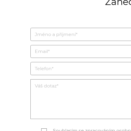
Zanec
Souhlasím se zpracováním
osobn