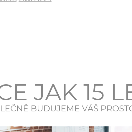
CE JAK 15 L
LEČNĚ BUDUJEME VÁŠ PROST