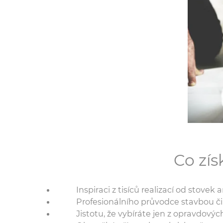
Co zí
Inspiraci z tisíců realizací od stovek
Profesionálního průvodce stavbou či
Jistotu, že vybíráte jen z opravdovýc