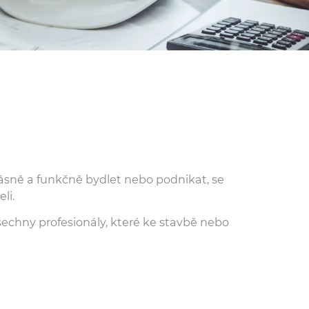
í krásně a funkčně bydlet nebo podnikat, se
li.
šechny profesionály, které ke stavbě nebo