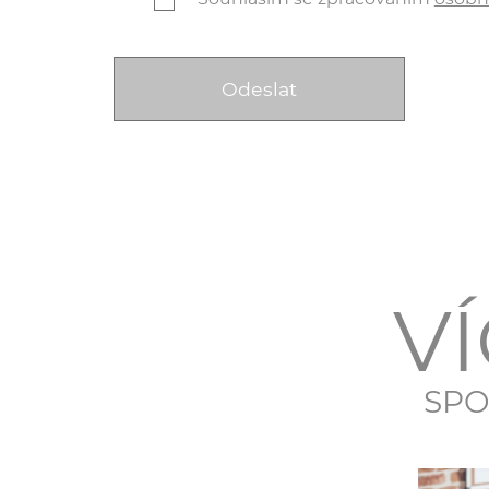
VÍ
SPO