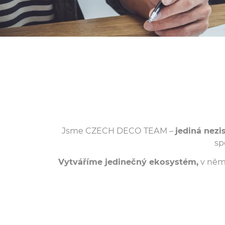
Jsme CZECH DECO TEAM –
jediná nezi
sp
Vytváříme jedinečný ekosystém,
v němž