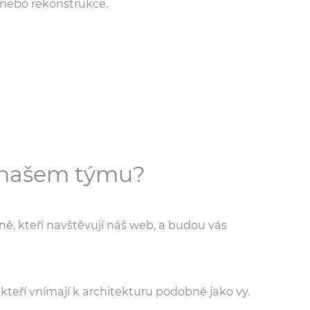
 nebo rekonstrukce.
v našem týmu?
ně, kteří navštěvují náš web, a budou vás
kteří vnímají k architekturu podobně jako vy.