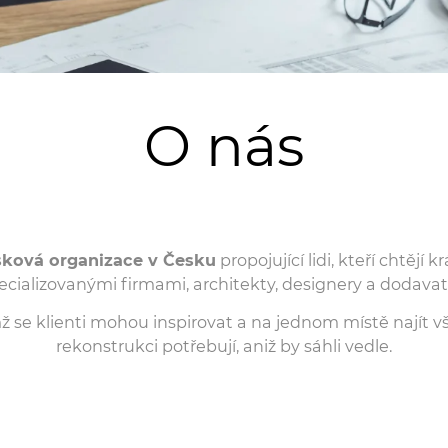
O nás
sková organizace v Česku
propojující lidi, kteří chtěj
ecializovanými firmami, architekty, designery a dodavate
 se klienti mohou inspirovat a na jednom místě najít v
rekonstrukci potřebují, aniž by sáhli vedle.