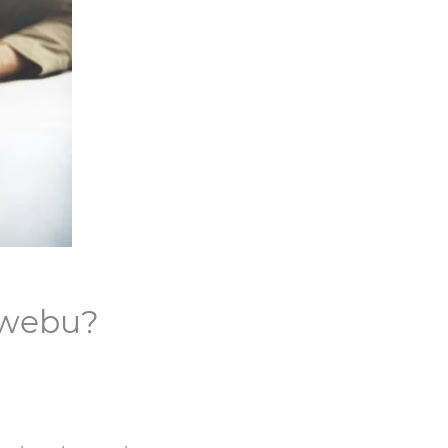
 webu?