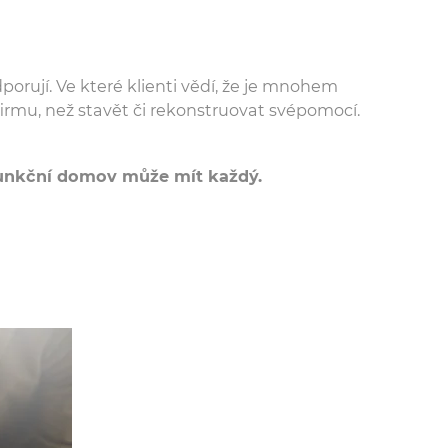
orují. Ve které klienti vědí, že je mnohem
firmu, než stavět či rekonstruovat svépomocí.
funkční domov může mít každý.