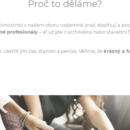
Proč to děláme?
vnostníci v našem oboru vzájemně znají, doplňují a podp
né profesionály
– ať už jde o architekta nebo stavební 
 ušetřit jim čas, starosti a peníze. Věříme, že
krásný a 