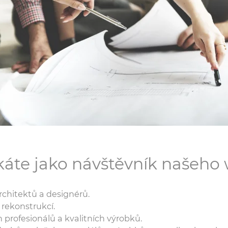
skáte jako návštěvník našeho
 architektů a designérů.
 rekonstrukcí.
h profesionálů a kvalitních výrobků.