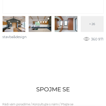
+ 26
stavba&design
360 971
SPOJME SE
Rádi vám poradíme / Konzultujte s námi / Ptejte se