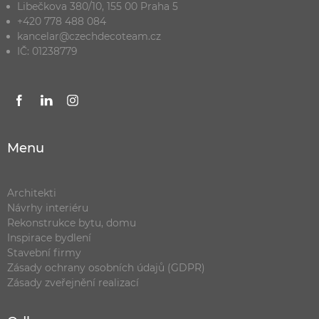
Libečkova 380/10, 155 00 Praha 5
+420 778 488 084
kancelar@czechdecoteam.cz
IČ: 01238779
Menu
Architekti
Návrhy interiéru
Rekonstrukce bytu, domu
Inspirace bydlení
Stavební firmy
Zásady ochrany osobních údajů (GDPR)
Zásady zveřejnění realizací