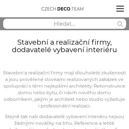
Stavební a realizační firmy,
dodavatelé vybavení interiéru
Stavební a realizační firmy mají dlouholeté zkušenosti
a jsou prověřené stovkami realizovaných zakázek ve
spolupráci s těmi nejlepšími architekty. Rekonstrukce
domu nebo bytu, či návrh nového domu
odborníkem, jakým je architekt nebo studio vyžaduje
i profesionální realizaci.
Stejně tak naši dodavatelé vybavení interiéru nejsou
žádnými nováčky na trhu. Reference a letité