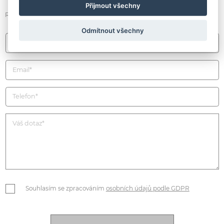
Přijmout všechny
Rádi vám poradíme / Konzultujte s námi / Ptejte se
Odmítnout všechny
Souhlasím se zpracováním
osobních údajů podle GDPR