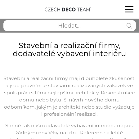
Stavební a realizační firmy,
dodavatelé vybavení interiéru
Stavební a realizační firmy mají dlouholeté zkušenosti
a jsou prověřené stovkami realizovaných zakázek ve
spolupráci s těmi nejlepšími architekty. Rekonstrukce
domu nebo bytu, či návrh nového domu
odborníkem, jakým je architekt nebo studio vyžaduje
i profesionální realizaci.
Stejně tak naši dodavatelé vybavení interiéru nejsou
žádnými nováčky na trhu. Reference a letité