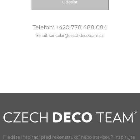
Telefon: +420 778 488 084
Email: kancelar@czechdecoteam.cz
Hledáte inspiraci před rekonstrukcí nebo stavbou? Inspirujte