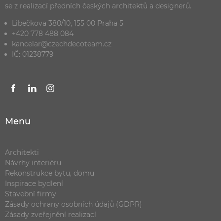
se z realizací předních českých architektů a designerů.
Libečkova 380/10, 155 00 Praha 5
+420 778 488 084
kancelar@czechdecoteam.cz
IČ: 01238779
Menu
Architekti
Návrhy interiéru
Rekonstrukce bytu, domu
Inspirace bydlení
Stavební firmy
Zásady ochrany osobních údajů (GDPR)
Zásady zveřejnění realizací