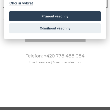
Chci si vybrat
Přijmout všechny
Souhlasím se zpracováním
osobních údajů podle GDPR
Odmítnout všechny
Telefon: +420 778 488 084
Email: kancelar@czechdecoteam.cz