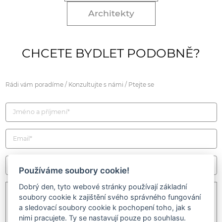
Architekty
CHCETE BYDLET PODOBNĚ?
Rádi vám poradíme / Konzultujte s námi / Ptejte se
Používáme soubory cookie!
Dobrý den, tyto webové stránky používají základní
soubory cookie k zajištění svého správného fungování
a sledovací soubory cookie k pochopení toho, jak s
nimi pracujete. Ty se nastavují pouze po souhlasu.