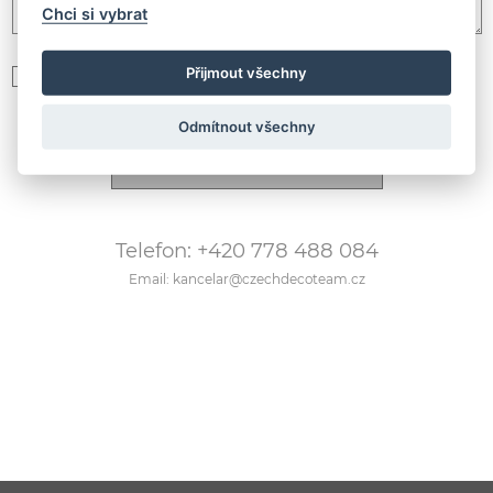
Chci si vybrat
Přijmout všechny
Souhlasím se zpracováním
osobních údajů podle GDPR
Odmítnout všechny
Telefon: +420 778 488 084
Email: kancelar@czechdecoteam.cz