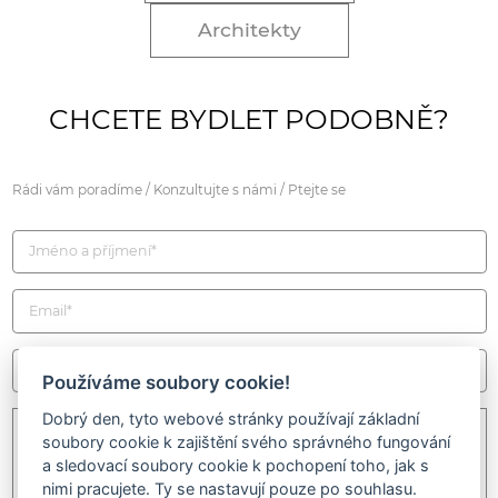
Architekty
CHCETE BYDLET PODOBNĚ?
Rádi vám poradíme / Konzultujte s námi / Ptejte se
Používáme soubory cookie!
Dobrý den, tyto webové stránky používají základní
soubory cookie k zajištění svého správného fungování
a sledovací soubory cookie k pochopení toho, jak s
nimi pracujete. Ty se nastavují pouze po souhlasu.