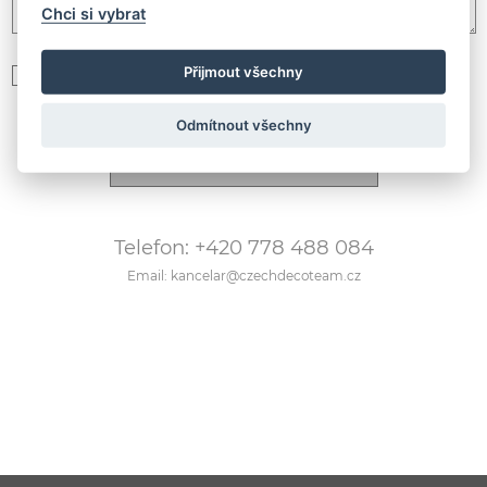
Chci si vybrat
Přijmout všechny
Souhlasím se zpracováním
osobních údajů podle GDPR
Odmítnout všechny
Telefon: +420 778 488 084
Email: kancelar@czechdecoteam.cz