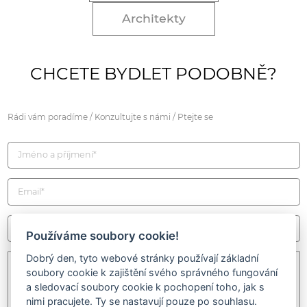
Architekty
CHCETE BYDLET PODOBNĚ?
Rádi vám poradíme / Konzultujte s námi / Ptejte se
Používáme soubory cookie!
Dobrý den, tyto webové stránky používají základní
soubory cookie k zajištění svého správného fungování
a sledovací soubory cookie k pochopení toho, jak s
nimi pracujete. Ty se nastavují pouze po souhlasu.