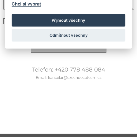
Chci si vybrat
Přijmout všechny
Souhlasím se zpracováním
osobních údajů podle GDPR
Odmítnout všechny
Telefon: +420 778 488 084
Email: kancelar@czechdecoteam.cz