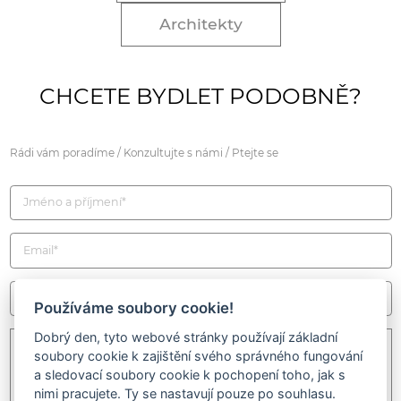
Architekty
CHCETE BYDLET PODOBNĚ?
Rádi vám poradíme / Konzultujte s námi / Ptejte se
Používáme soubory cookie!
Dobrý den, tyto webové stránky používají základní
soubory cookie k zajištění svého správného fungování
a sledovací soubory cookie k pochopení toho, jak s
nimi pracujete. Ty se nastavují pouze po souhlasu.