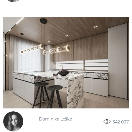
Dominika Leško
342 097