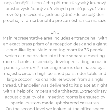
nejvzácnější - ticho. Jeho pět metrů vysoký kruhový
prostor vyskládaný z dřevěných profilů je využíván
rovněž pro cvičení a jednou týdně zde po celý den
probíhají v rámci benefitu pro zaměstnance masáže.
ENG
Main representative area includes entrance hall with
an exact brass prism of a reception desk and a giant
cloud-like light. Main meeting room for 36 people
which can be divided into three separate meeting
rooms thanks to specially developed sliding acoustic
panel system. VIP meeting room is dominated by a
majestic circular high polished palisander table and
large cocoon like chandelier woven from a single
thread. Chandelier was delivered to its place at night
with a help of climbers a­nd architects. Extraordinary
acoustic quality of all meeting rooms is ensured by
special custom made upholstered cassettes.
On the second level we looked at the office space