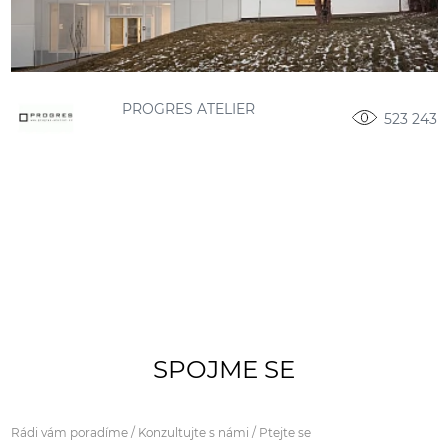
PROGRES ATELIER
523 243
SPOJME SE
Rádi vám poradíme / Konzultujte s námi / Ptejte se