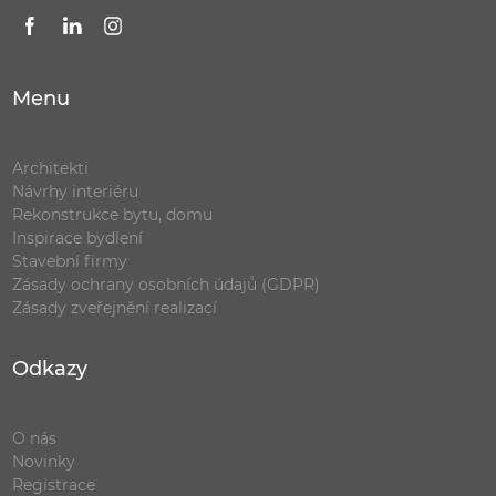
Menu
Architekti
Návrhy interiéru
Rekonstrukce bytu, domu
Inspirace bydlení
Stavební firmy
Zásady ochrany osobních údajů (GDPR)
Zásady zveřejnění realizací
Odkazy
O nás
Novinky
Registrace