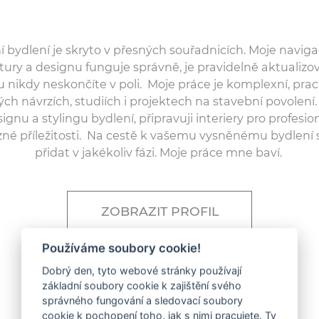
í bydlení je skryto v přesných souřadnicích. Moje navig
tury a designu funguje správně, je pravidelně aktualizo
nikdy neskončíte v poli. Moje práce je komplexní, prac
ch návrzích, studiích i projektech na stavební povolení.
gnu a stylingu bydlení, připravuji interiery pro profesio
ůzné příležitosti. Na cestě k vašemu vysněnému bydlení
přidat v jakékoliv fázi. Moje práce mne baví.
ZOBRAZIT PROFIL
Používáme soubory cookie!
Dobrý den, tyto webové stránky používají
základní soubory cookie k zajištění svého
správného fungování a sledovací soubory
cookie k pochopení toho, jak s nimi pracujete. Ty