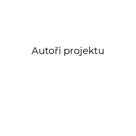
Autoři projektu