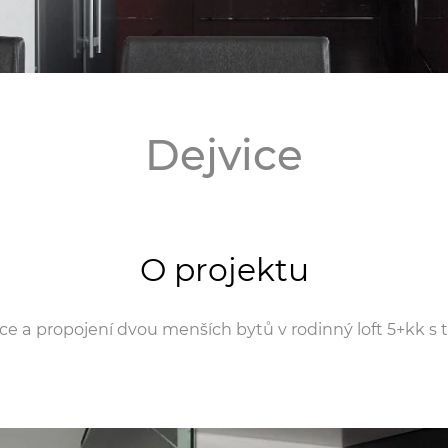
Dejvice
O projektu
e a propojení dvou menších bytů v rodinný loft 5+kk s