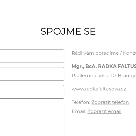
SPOJME SE
Rádi vám poradíme / Konzul
Mgr., BcA. RADKA FALT
P. Jilemnického 10, Brand
www.radkafaltusova.cz
Telefon:
Zobrazit telefon
Email:
Zobrazit email