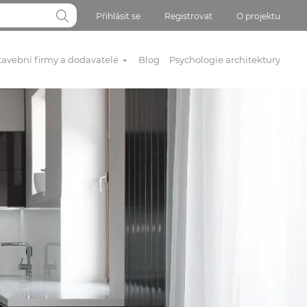
Přihlásit se
Registrovat
O projektu
tavební firmy a dodavatelé
Blog
Psychologie architektury