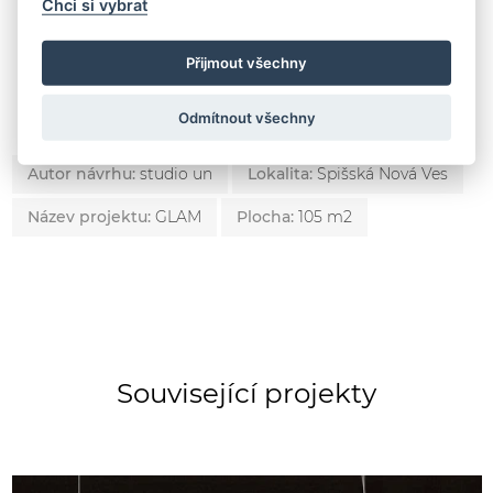
Chci si vybrat
Přijmout všechny
Odmítnout všechny
Autor návrhu:
studio un
Lokalita:
Spišská Nová Ves
Název projektu:
GLAM
Plocha:
105 m2
Související projekty