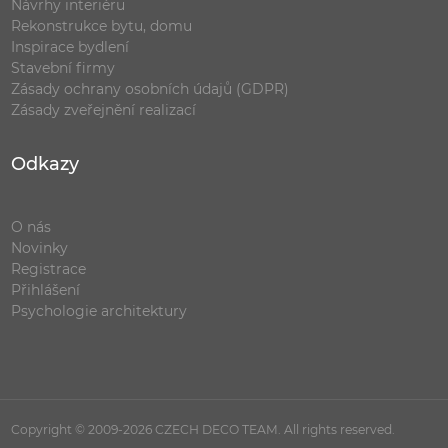
Návrhy interiéru
Rekonstrukce bytu, domu
Inspirace bydlení
Stavební firmy
Zásady ochrany osobních údajů (GDPR)
Zásady zveřejnění realizací
Odkazy
O nás
Novinky
Registrace
Přihlášení
Psychologie architektury
Copyright © 2009-2026 CZECH DECO TEAM. All rights reserved.