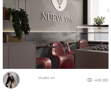
studio un
408 283