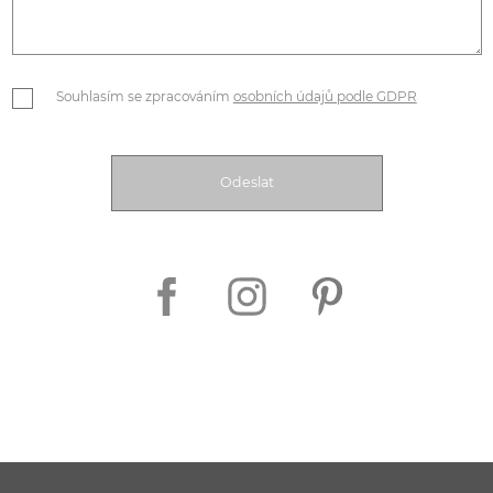
Souhlasím se zpracováním
osobních údajů podle GDPR