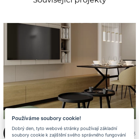
Používáme soubory cookie!
Dobrý den, tyto webové stránky používají základní
MP studio / Ing. arch.
1 136 483
soubory cookie k zajištění svého správného fungování
Michaela Nestor