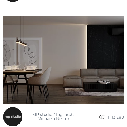
MP studio / Ing. arch.
1 113 288
Michaela Nestor