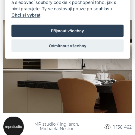
a sledovací soubory cookie k pochopení toho, jak s
nimi pracujete. Ty se nastavují pouze po souhlasu.
Chci si vybrat
Přijmout všechny
Odmítnout všechny
MP studio / Ing. arch.
1 136 462
Michaela Nestor