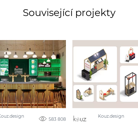
Související projekty
Kouz.design
Kouz.design
583 808