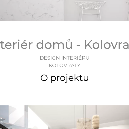
nteriér domů - Kolovra
DESIGN INTERIÉRU
KOLOVRATY
O projektu