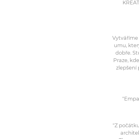
KREAT
Vytváříme pr
umu, který
dobře. St
Praze, kde 
zlepšení
"Empat
"Z počátku
archite