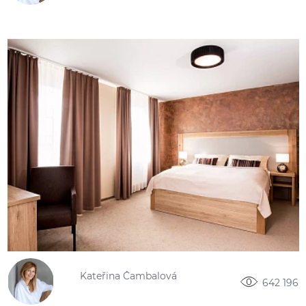
Kateřina Čambalová
642 196