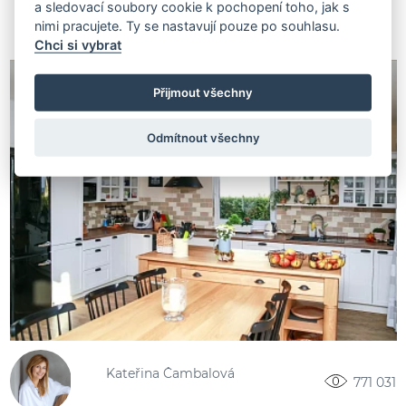
a sledovací soubory cookie k pochopení toho, jak s
nimi pracujete. Ty se nastavují pouze po souhlasu.
Chci si vybrat
Přijmout všechny
Odmítnout všechny
Kateřina Čambalová
771 031