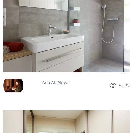
Ana Alačkova
5 432