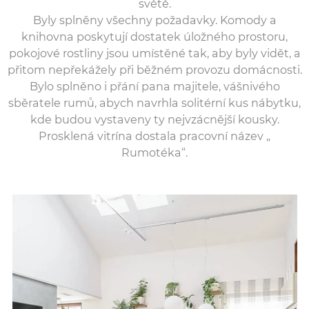
světě.
Byly splněny všechny požadavky. Komody a
knihovna poskytují dostatek úložného prostoru,
pokojové rostliny jsou umístěné tak, aby byly vidět, a
přitom nepřekážely při běžném provozu domácnosti.
Bylo splněno i přání pana majitele, vášnivého
sběratele rumů, abych navrhla solitérní kus nábytku,
kde budou vystaveny ty nejvzácnější kousky.
Prosklená vitrína dostala pracovní název „
Rumotéka“.