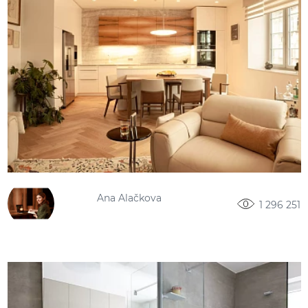
Ana Alačkova
1 296 251