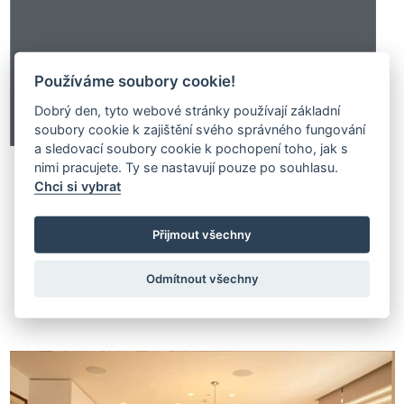
Používáme soubory cookie!
Dobrý den, tyto webové stránky používají základní
soubory cookie k zajištění svého správného fungování
a sledovací soubory cookie k pochopení toho, jak s
nimi pracujete. Ty se nastavují pouze po souhlasu.
Chci si vybrat
Přijmout všechny
Související projekty
Odmítnout všechny