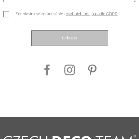
Souhlasím se zpracováním
osobních údajů podle GDPR