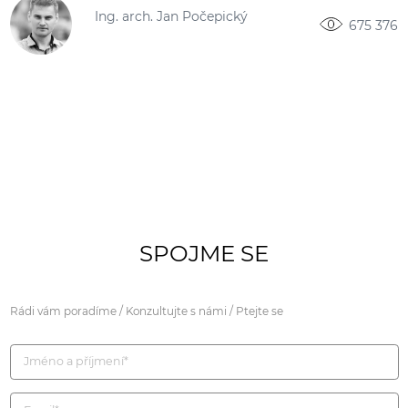
Ing. arch. Jan Počepický
675 376
SPOJME SE
Rádi vám poradíme / Konzultujte s námi / Ptejte se