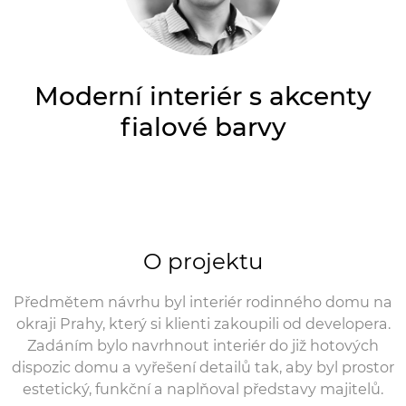
Moderní interiér s akcenty
fialové barvy
O projektu
Předmětem návrhu byl interiér rodinného domu na
okraji Prahy, který si klienti zakoupili od developera.
Zadáním bylo navrhnout interiér do již hotových
dispozic domu a vyřešení detailů tak, aby byl prostor
estetický, funkční a naplňoval představy majitelů.