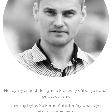
Nezbytný aspekt designu a kreativity vůbec je nebát
se být odlišný.
Navrhuji bytové a komerční interiéry pod svým
vlastním jménem.