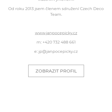
Od roku 2013 jsem členem sdružení Czech Deco
Team.
www.janpocepicky.cz
m: +420 732 488 661
e: jp@janpocepicky.cz
ZOBRAZIT PROFIL