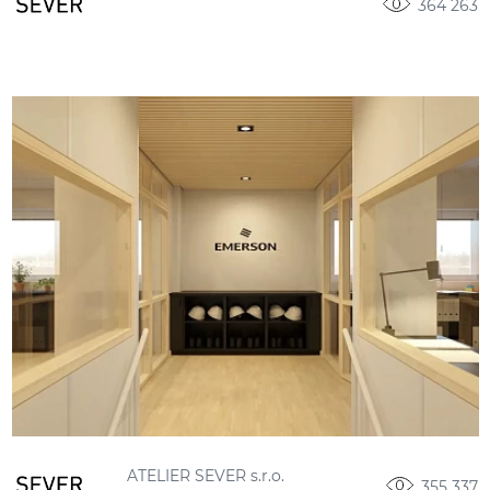
364 263
ATELIER SEVER s.r.o.
355 337