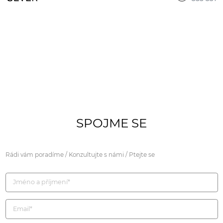
SPOJME SE
Rádi vám poradíme / Konzultujte s námi / Ptejte se