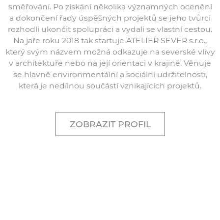
směřování. Po získání několika významných ocenění
a dokončení řady úspěšných projektů se jeho tvůrci
rozhodli ukončit spolupráci a vydali se vlastní cestou.
Na jaře roku 2018 tak startuje ATELIER SEVER s.r.o.,
který svým názvem možná odkazuje na severské vlivy
v architektuře nebo na její orientaci v krajině. Věnuje
se hlavně environmentální a sociální udržitelnosti,
která je nedílnou součástí vznikajících projektů.
ZOBRAZIT PROFIL