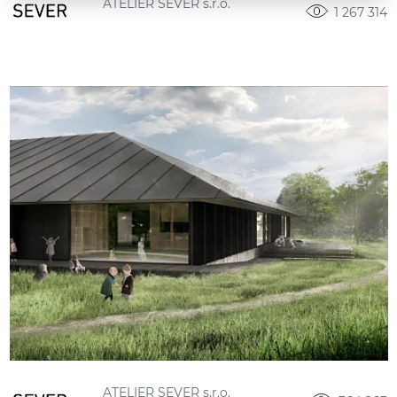
ATELIER SEVER s.r.o.
1 267 314
ATELIER SEVER s.r.o.