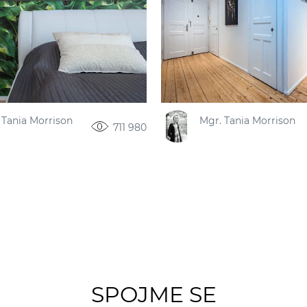
 Tania Morrison
Mgr. Tania Morrison
711 980
SPOJME SE