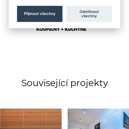
Odmítnout
Přijmout všechny
všechny
Související projekty