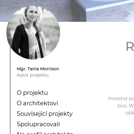
R
Mgr. Tania Morrison
Autor projektu
O projektu
Investor p
O architektovi
box, W
obk
Související projekty
Spolupracovali