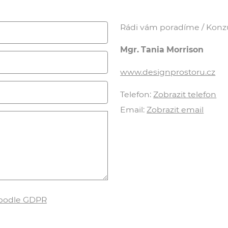
Rádi vám poradíme / Konzul
Mgr. Tania Morrison
www.designprostoru.cz
Telefon:
Zobrazit telefon
Email:
Zobrazit email
 podle GDPR