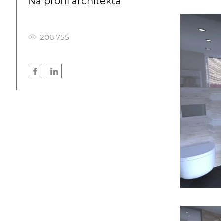
Na profil architekta
206 755