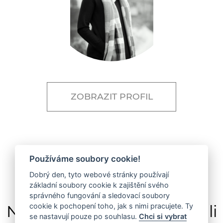
ZOBRAZIT PROFIL
Používáme soubory cookie!
Dobrý den, tyto webové stránky používají
základní soubory cookie k zajištění svého
správného fungování a sledovací soubory
Na projektu spolupracovali
cookie k pochopení toho, jak s nimi pracujete. Ty
se nastavují pouze po souhlasu.
Chci si vybrat