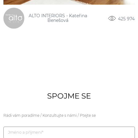
ALTO INTERIORS - Kateřina
425 974
Benešová
SPOJME SE
Rádi vám poradíme / Konzultujte s námi / Ptejte se