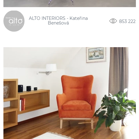
ALTO INTERIORS - Kateřina
853 222
Benešová