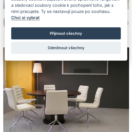
a sledovací soubory cookie k pochopení toho, jak s
nimi pracujete. Ty se nastavují pouze po souhlasu.
Chci si vybrat
ALTO INTERIORS - Kateřina
1 072 195
Benešová
Přijmout všechny
Odmítnout všechny