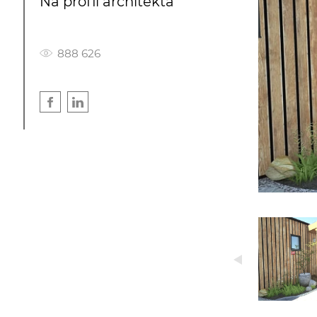
Na profil architekta
888 626