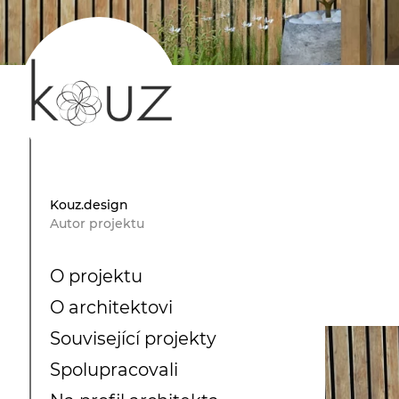
Kouz.design
Autor projektu
O projektu
O architektovi
Související projekty
Spolupracovali