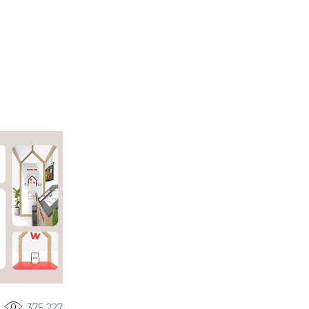
375 227