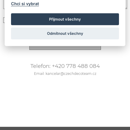
Chci si vybrat
Přijmout všechny
Souhlasím se zpracováním
osobních údajů podle GDPR
Odmítnout všechny
Telefon: +420 778 488 084
Email: kancelar@czechdecoteam.cz