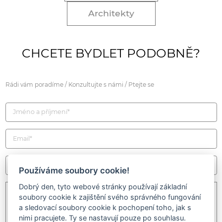
Architekty
CHCETE BYDLET PODOBNĚ?
Rádi vám poradíme / Konzultujte s námi / Ptejte se
Používáme soubory cookie!
Dobrý den, tyto webové stránky používají základní
soubory cookie k zajištění svého správného fungování
a sledovací soubory cookie k pochopení toho, jak s
nimi pracujete. Ty se nastavují pouze po souhlasu.