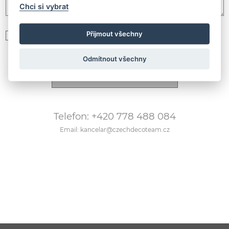
Chci si vybrat
Přijmout všechny
Souhlasím se zpracováním
osobních údajů podle GDPR
Odmítnout všechny
Telefon: +420 778 488 084
Email: kancelar@czechdecoteam.cz