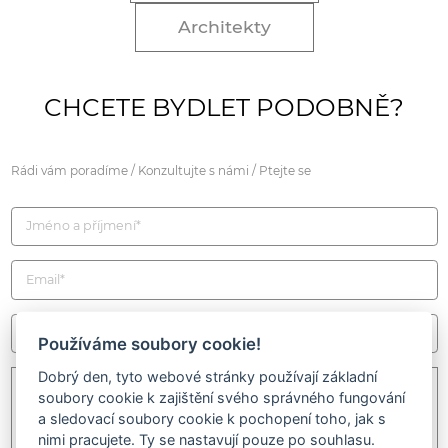
Architekty
CHCETE BYDLET PODOBNĚ?
Rádi vám poradíme / Konzultujte s námi / Ptejte se
Používáme soubory cookie!
Dobrý den, tyto webové stránky používají základní
soubory cookie k zajištění svého správného fungování
a sledovací soubory cookie k pochopení toho, jak s
nimi pracujete. Ty se nastavují pouze po souhlasu.