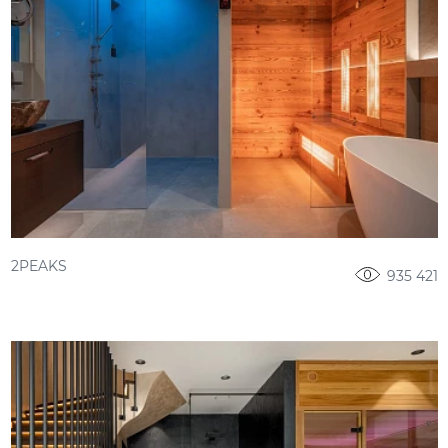
2PEAKS
935 421