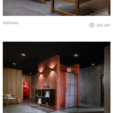
Wellness
593 497