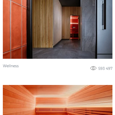
Wellness
593 497