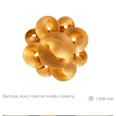
Bambus, který mění atmosféru čekárny
1 008 446