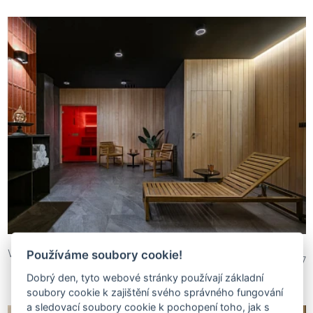
Wellness
Používáme soubory cookie!
593 497
Dobrý den, tyto webové stránky používají základní
soubory cookie k zajištění svého správného fungování
a sledovací soubory cookie k pochopení toho, jak s