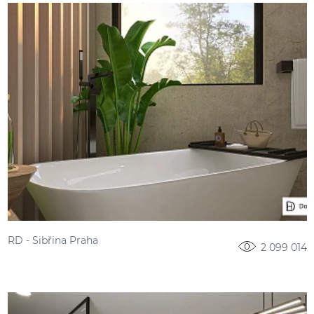
RD - Sibřina Praha
2 099 014