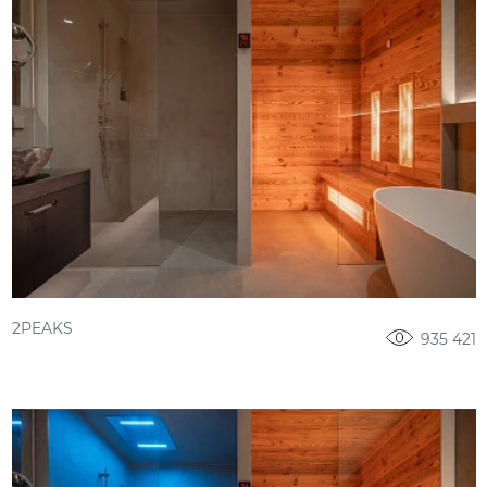
2PEAKS
935 421