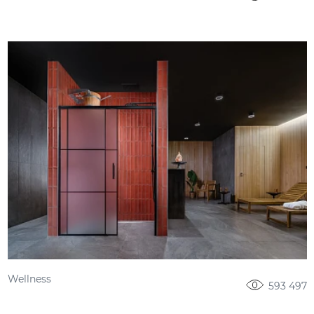
Wellness
593 497