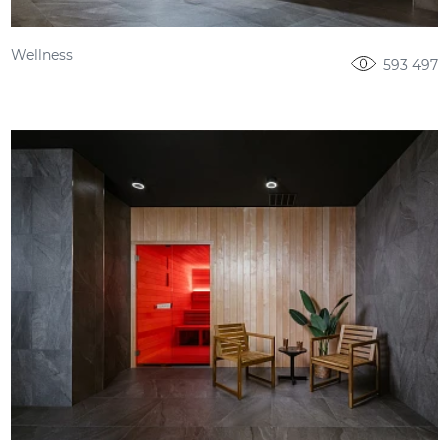
Wellness
593 497