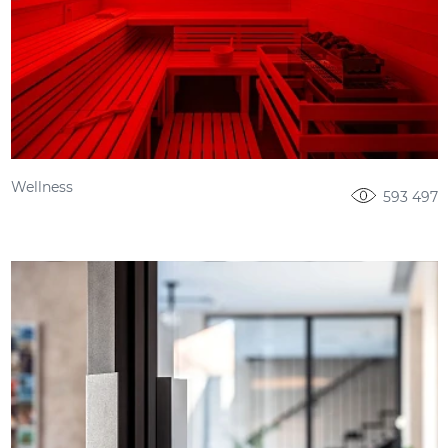
Wellness
593 497