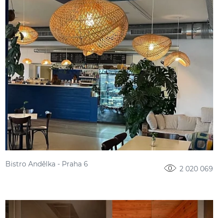
Bistro Andělka - Praha 6
2 020 069