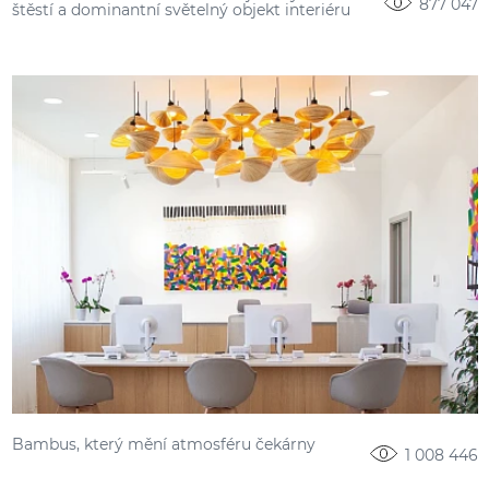
877 047
štěstí a dominantní světelný objekt interiéru
Bambus, který mění atmosféru čekárny
1 008 446