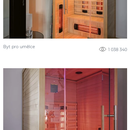
Byt pro umělce
1 038 340