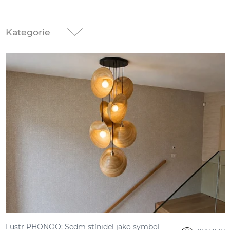
Kategorie
Lustr PHONOO: Sedm stínidel jako symbol