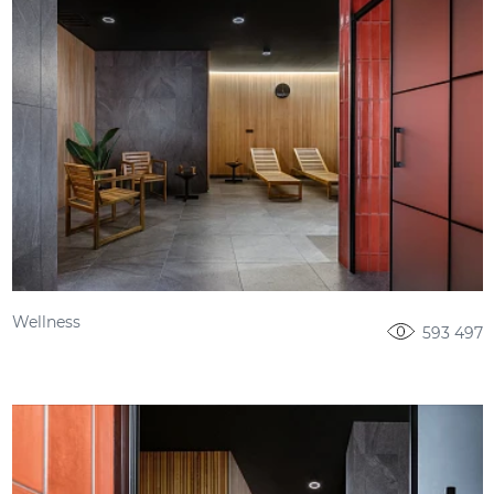
Wellness
593 497