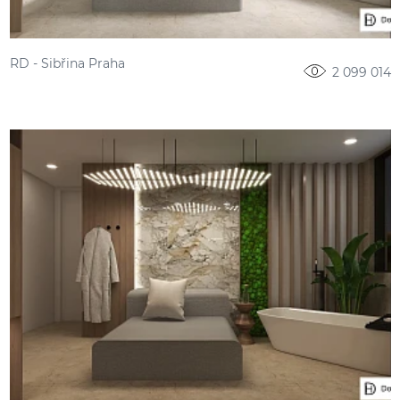
RD - Sibřina Praha
2 099 014