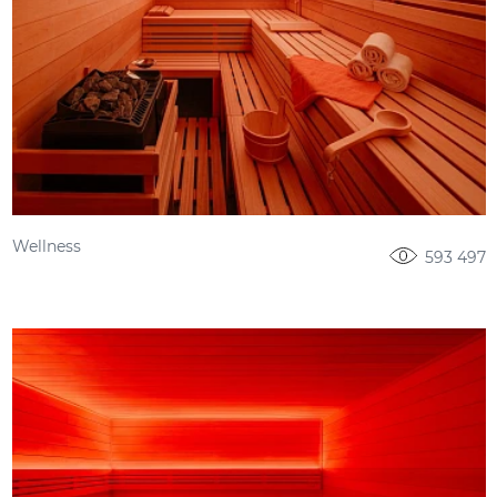
Wellness
593 497