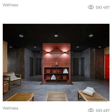
Wellness
593 497
Wellness
593 497