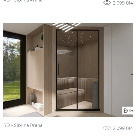
RD - Sibřina Praha
2 099 014
RD - Sibřina Praha
2 099 014