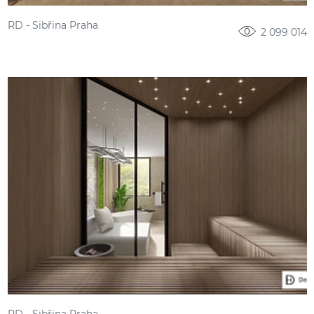
RD - Sibřina Praha
2 099 014