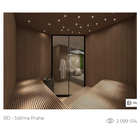
RD - Sibřina Praha
2 099 014