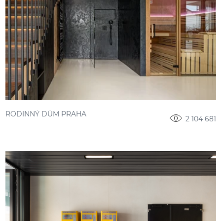
RODINNÝ DŮM PRAHA
2 104 681