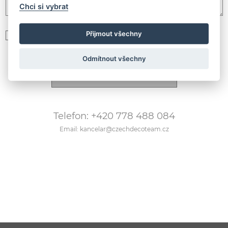
Chci si vybrat
Přijmout všechny
Souhlasím se zpracováním
osobních údajů podle GDPR
Odmítnout všechny
Telefon: +420 778 488 084
Email: kancelar@czechdecoteam.cz