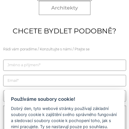
Architekty
CHCETE BYDLET PODOBNĚ?
Rádi vám poradíme / Konzultujte s námi / Ptejte se
Používáme soubory cookie!
Dobrý den, tyto webové stránky používají základní
soubory cookie k zajištění svého správného fungování
a sledovací soubory cookie k pochopení toho, jak s
nimi pracujete. Ty se nastavují pouze po souhlasu.