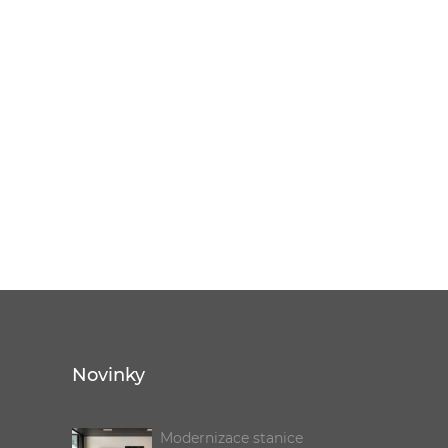
Novinky
Modernizace stanice