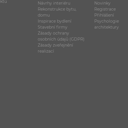
ektů
Návrhy interiéru
Novinky
Rekonstrukce bytu,
Registrace
domu
Přihlášení
Inspirace bydlení
Psychologie
Stavební firmy
architektury
Zásady ochrany
osobních údajů (GDPR)
Zásady zveřejnění
realizací