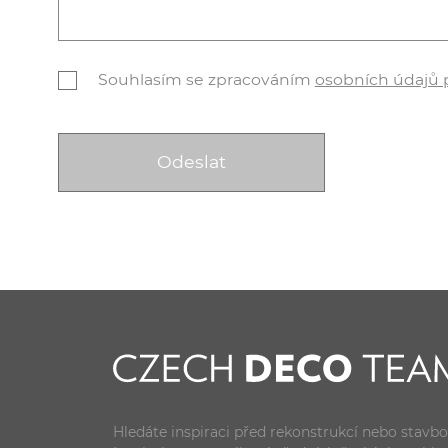
Souhlasím se zpracováním
osobních údajů
Hledáte inspiraci před rekonstrukcí nebo stavb