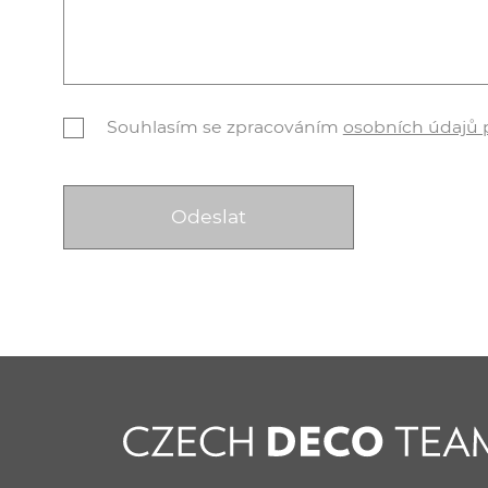
Souhlasím se zpracováním
osobních údajů