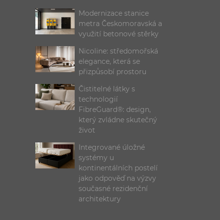
Modernizace stanice
metra Českomoravská a
využití betonové stěrky
Nicoline: středomořská
elegance, která se
přizpůsobí prostoru
Čistitelné látky s
technologií
FibreGuard®: design,
který zvládne skutečný
život
Integrované úložné
systémy u
kontinentálních postelí
jako odpověď na výzvy
současné rezidenční
architektury