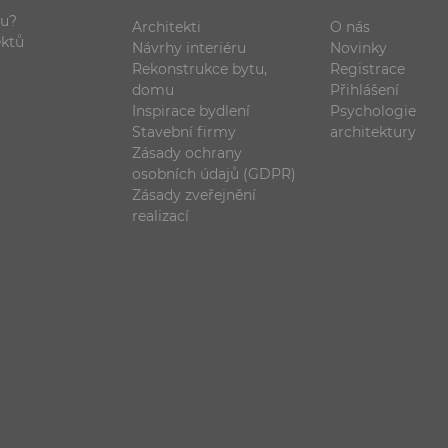
ou?
Architekti
O nás
ektů
Návrhy interiéru
Novinky
Rekonstrukce bytu,
Registrace
domu
Přihlášení
Inspirace bydlení
Psychologie
Stavební firmy
architektury
Zásady ochrany
osobních údajů (GDPR)
Zásady zveřejnění
realizací