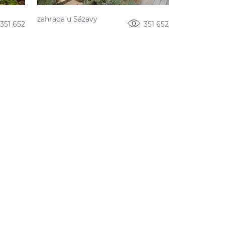
zahrada u Sázavy
351 652
351 652