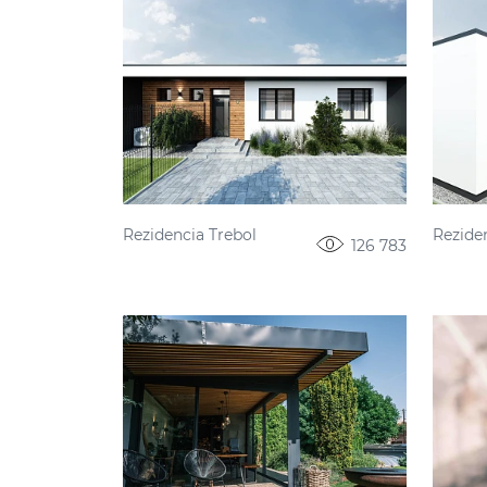
Rezidencia Trebol
Rezide
126 783