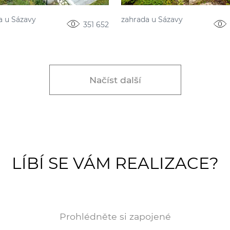
a u Sázavy
zahrada u Sázavy
351 652
Načíst další
LÍBÍ SE VÁM REALIZACE?
Prohlédněte si zapojené