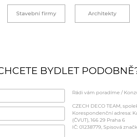
Stavební firmy
Architekty
CHCETE BYDLET PODOBNĚ
Rádi vám poradíme / Konzul
CZECH DECO TEAM, spolek /
Korespondenční adresa: Kar
(ČVUT), 166 29 Praha 6
IČ: 01238779, Spisová zna