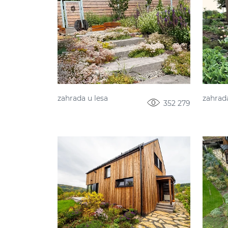
zahrada u lesa
zahrada
352 279