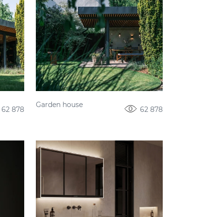
Garden house
62 878
62 878