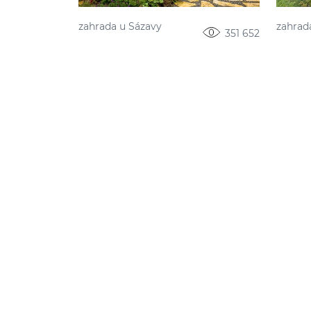
zahrada u Sázavy
zahrad
351 652