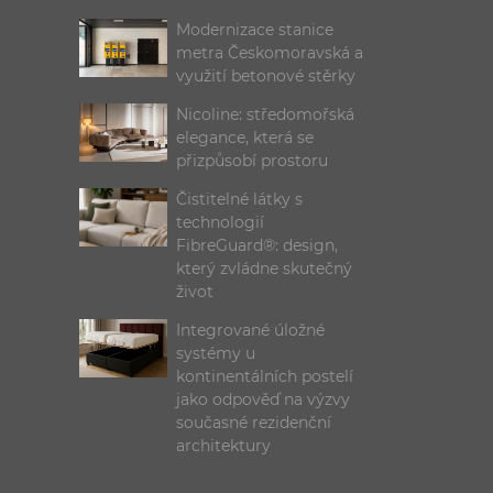
Modernizace stanice
metra Českomoravská a
využití betonové stěrky
Nicoline: středomořská
elegance, která se
přizpůsobí prostoru
Čistitelné látky s
technologií
FibreGuard®: design,
který zvládne skutečný
život
Integrované úložné
systémy u
kontinentálních postelí
jako odpověď na výzvy
současné rezidenční
architektury