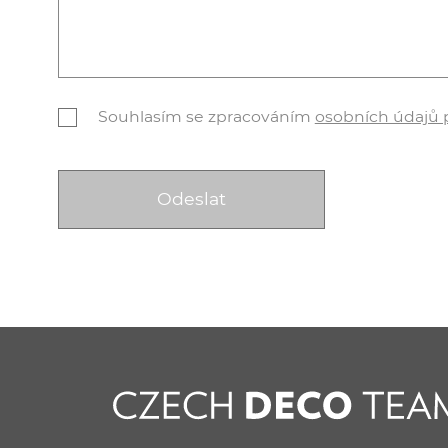
Souhlasím se zpracováním
osobních údajů