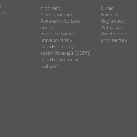
ou?
Architekti
O nás
ektů
Návrhy interiéru
Novinky
Rekonstrukce bytu,
Registrace
domu
Přihlášení
Inspirace bydlení
Psychologie
Stavební firmy
architektury
Zásady ochrany
osobních údajů (GDPR)
Zásady zveřejnění
realizací