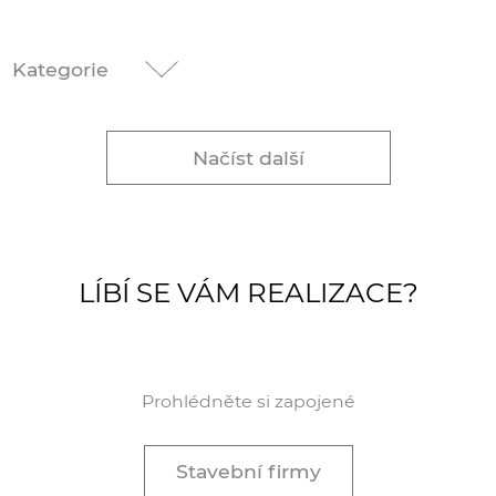
Kategorie
Načíst další
LÍBÍ SE VÁM REALIZACE?
Prohlédněte si zapojené
Stavební firmy