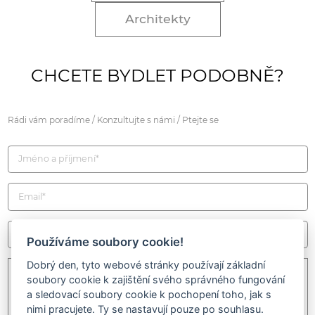
Architekty
CHCETE BYDLET PODOBNĚ?
Rádi vám poradíme / Konzultujte s námi / Ptejte se
Používáme soubory cookie!
Dobrý den, tyto webové stránky používají základní
soubory cookie k zajištění svého správného fungování
a sledovací soubory cookie k pochopení toho, jak s
nimi pracujete. Ty se nastavují pouze po souhlasu.