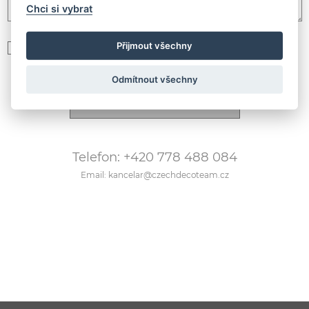
Chci si vybrat
Přijmout všechny
Souhlasím se zpracováním
osobních údajů podle GDPR
Odmítnout všechny
Telefon: +420 778 488 084
Email: kancelar@czechdecoteam.cz